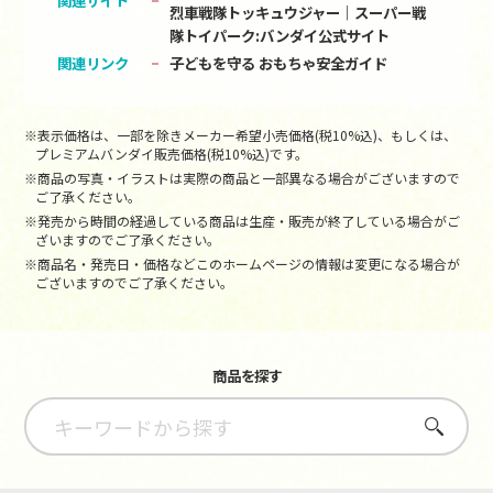
関連サイト
烈車戦隊トッキュウジャー｜スーパー戦
隊トイパーク:バンダイ公式サイト
関連リンク
子どもを守る おもちゃ安全ガイド
※表示価格は、一部を除きメーカー希望小売価格(税10%込)、もしくは、
プレミアムバンダイ販売価格(税10%込)です。
※商品の写真・イラストは実際の商品と一部異なる場合がございますので
ご了承ください。
※発売から時間の経過している商品は生産・販売が終了している場合がご
ざいますのでご了承ください。
※商品名・発売日・価格などこのホームページの情報は変更になる場合が
ございますのでご了承ください。
商品を探す
さがす