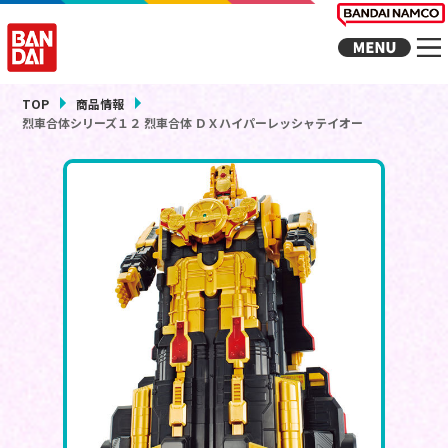
TOP
商品情報
烈車合体シリーズ１２ 烈車合体 ＤＸハイパーレッシャテイオー