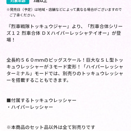
対象年齢
3歳以上
※発売日（予定）は地域・店舗などによって異なる場合がございますので
ご了承ください。
『烈車戦隊トッキュウジャー』より、「烈車合体シリー
ズ１２ 烈車合体 ＤＸハイパーレッシャテイオー」が登
場！
全長約５６０ｍｍのビッグスケール！巨大なＳＬ型トッ
キュウレッシャーが３モード変形！「ハイパーレッシャ
ターミナル」モードでは、別売りのトッキュウレッシャ
ーを搭載することもできます。
■付属するトッキュウレッシャー
・ハイパーレッシャー
※本商品のセット品以外は全て別売りです