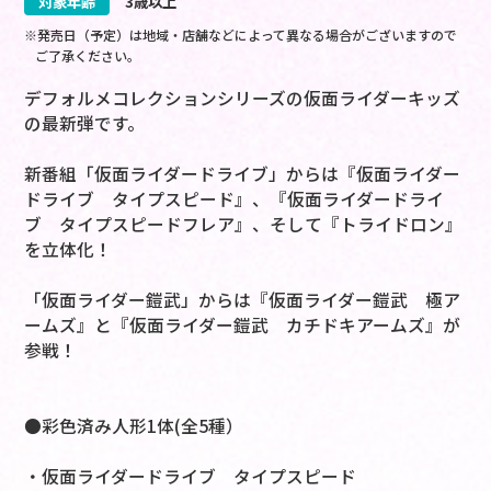
対象年齢
3歳以上
※発売日（予定）は地域・店舗などによって異なる場合がございますので
ご了承ください。
デフォルメコレクションシリーズの仮面ライダーキッズ
の最新弾です。
新番組「仮面ライダードライブ」からは『仮面ライダー
ドライブ タイプスピード』、『仮面ライダードライ
ブ タイプスピードフレア』、そして『トライドロン』
を立体化！
「仮面ライダー鎧武」からは『仮面ライダー鎧武 極ア
ームズ』と『仮面ライダー鎧武 カチドキアームズ』が
参戦！
●彩色済み人形1体(全5種）
・仮面ライダードライブ タイプスピード