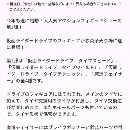
※発売日（予定）は地域・店舗などによって異なる場合がございますので
ご了承ください。
今年も遂に始動！大人気アクションフィギュアシリーズ
第1弾！
仮面ライダードライブのフィギュアがお菓子売り場に遂
に登場！
第1弾は「仮面ライダードライブ タイプスピード」、
「仮面ライダードライブ タイプワイルド」、「仮面ラ
イダードライブ タイプテクニック」、「魔進チェイサ
ー」の全4種です。
ドライブのフィギュアにはそれぞれ、メインのタイヤに
加えて、タイヤ交換用のタイヤが付属し、タイヤ交換遊
びが楽しめます。またホイールパーツも付いているの
で、タイヤ形状で保管ができます。
魔進チェイサーにはブレイクガンナーと武装パーツが付