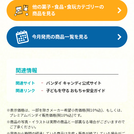
関連情報
関連サイト
バンダイ キャンディ公式サイト
関連リンク
子どもを守る おもちゃ安全ガイド
※表示価格は、一部を除きメーカー希望小売価格(税10%込)、もしくは、
プレミアムバンダイ販売価格(税10%込)です。
※商品の写真・イラストは実際の商品と一部異なる場合がございますので
ご了承ください。
※発売から時間の経過している商品は生産・販売が終了している場合がご