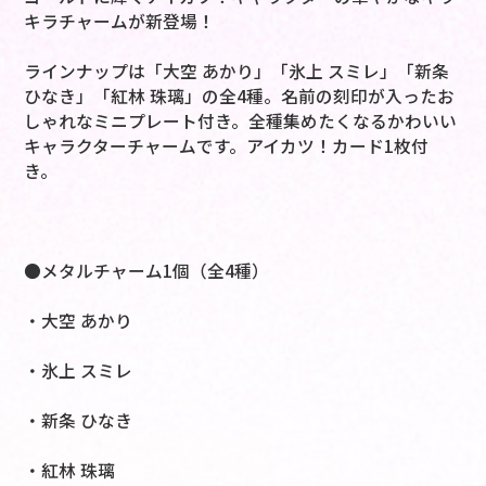
キラチャームが新登場！
ラインナップは「大空 あかり」「氷上 スミレ」「新条
ひなき」「紅林 珠璃」の全4種。名前の刻印が入ったお
しゃれなミニプレート付き。全種集めたくなるかわいい
キャラクターチャームです。アイカツ！カード1枚付
き。
●メタルチャーム1個（全4種）
・大空 あかり
・氷上 スミレ
・新条 ひなき
・紅林 珠璃