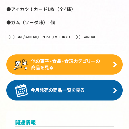
●アイカツ！カード1枚（全4種）
●ガム（ソーダ味）1個
（Ｃ）BNP/BANDAI,DENTSU,TV TOKYO （C）BANDAI
関連情報