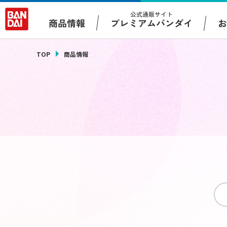
公式通販サイト
プレミアムバンダイ
商品情報
TOP
商品情報