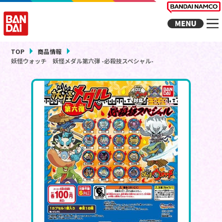
TOP
商品情報
妖怪ウォッチ 妖怪メダル第六弾 -必殺技スペシャル-