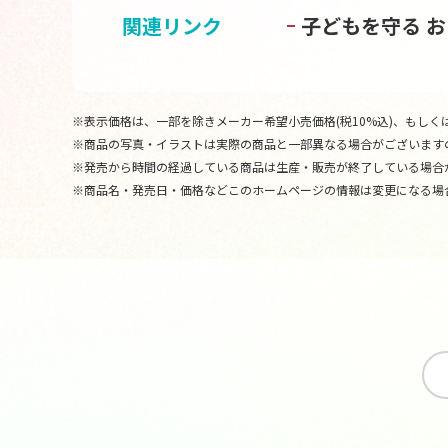
関連リンク
子どもを守る 
※表示価格は、一部を除きメーカー希望小売価格(税10%込)、もしくは
※商品の写真・イラストは実際の商品と一部異なる場合がございます
※発売から時間の経過している商品は生産・販売が終了している場合
※商品名・発売日・価格などこのホームページの情報は変更になる場