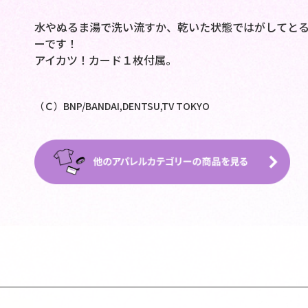
水やぬるま湯で洗い流すか、乾いた状態ではがしてと
ーです！
アイカツ！カード１枚付属。
（Ｃ）BNP/BANDAI,DENTSU,TV TOKYO