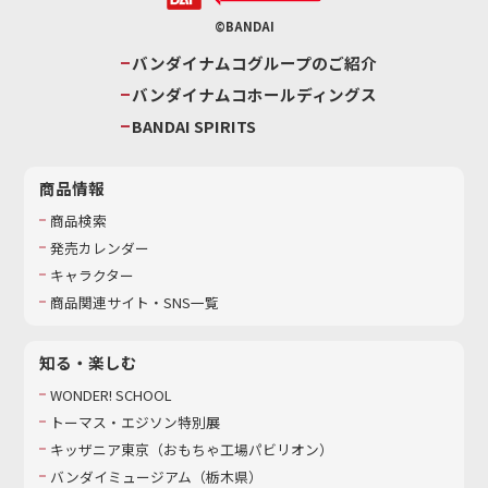
©BANDAI
バンダイナムコグループのご紹介
バンダイナムコホールディングス
BANDAI SPIRITS
商品情報
商品検索
発売カレンダー
キャラクター
商品関連サイト・SNS一覧
知る・楽しむ
WONDER! SCHOOL
トーマス・エジソン特別展
キッザニア東京（おもちゃ工場パビリオン）​
バンダイミュージアム（栃木県）