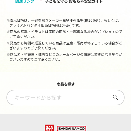
関連リンク
子どもを守る おもちゃ安全ガイド
※表示価格は、一部を除きメーカー希望小売価格(税10%込)、もしくは、
プレミアムバンダイ販売価格(税10%込)です。
※商品の写真・イラストは実際の商品と一部異なる場合がございますので
ご了承ください。
※発売から時間の経過している商品は生産・販売が終了している場合がご
ざいますのでご了承ください。
※商品名・発売日・価格などこのホームページの情報は変更になる場合が
ございますのでご了承ください。
商品を探す
さがす