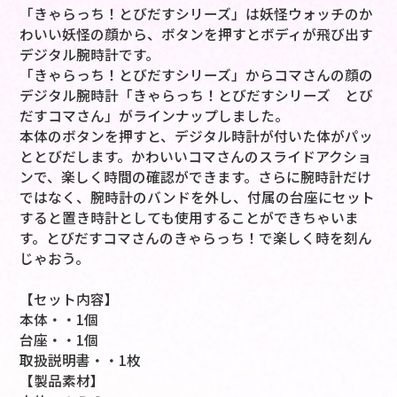
「きゃらっち！とびだすシリーズ」は妖怪ウォッチのか
わいい妖怪の顔から、ボタンを押すとボディが飛び出す
デジタル腕時計です。
「きゃらっち！とびだすシリーズ」からコマさんの顔の
デジタル腕時計「きゃらっち！とびだすシリーズ とび
だすコマさん」がラインナップしました。
本体のボタンを押すと、デジタル時計が付いた体がパッ
ととびだします。かわいいコマさんのスライドアクショ
ンで、楽しく時間の確認ができます。さらに腕時計だけ
ではなく、腕時計のバンドを外し、付属の台座にセット
すると置き時計としても使用することができちゃいま
す。とびだすコマさんのきゃらっち！で楽しく時を刻ん
じゃおう。
【セット内容】
本体・・1個
台座・・1個
取扱説明書・・1枚
【製品素材】