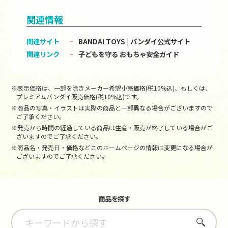
関連情報
関連サイト
BANDAI TOYS | バンダイ公式サイト
関連リンク
子どもを守る おもちゃ安全ガイド
※表示価格は、一部を除きメーカー希望小売価格(税10%込)、もしくは、
プレミアムバンダイ販売価格(税10%込)です。
※商品の写真・イラストは実際の商品と一部異なる場合がございますので
ご了承ください。
※発売から時間の経過している商品は生産・販売が終了している場合がご
ざいますのでご了承ください。
※商品名・発売日・価格などこのホームページの情報は変更になる場合が
ございますのでご了承ください。
商品を探す
さがす