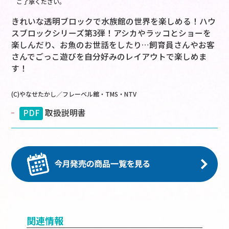
ご了承ください。
きれいな透明ブロックで水族館の世界を楽しめる！ハウ
スブロックシリーズ第3弾！アシカやラッコとショーを
楽しんだり、お魚のお世話をしたり…飼育員さんやお客
さんでごっこ遊びを自分好みのレイアウトで楽しめま
す！
(C)やなせたかし／フレーベル館・TMS・NTV
PDF
取扱説明書
関連情報