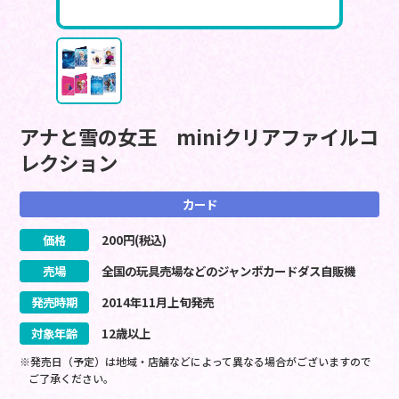
アナと雪の女王 miniクリアファイルコ
レクション
カード
価格
200
円(税込)
売場
全国の玩具売場などのジャンボカードダス自販機
発売時期
2014
年
11
月
上旬
発売
対象年齢
12歳以上
※発売日（予定）は地域・店舗などによって異なる場合がございますので
ご了承ください。