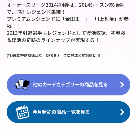
オーナーズリーグ2014第4弾は、2014シーズン総括弾
で、”初”レジェンド集結！
プレミアムレジェンドに「金田正一」「川上哲治」が参
戦！！
2013年引退選手もレジェンドとして復活収録、初参戦
＆復活の奇跡のラインナップが実現する！
(社)日本野球機構承認 NPB BIS プロ野球公式記録使用