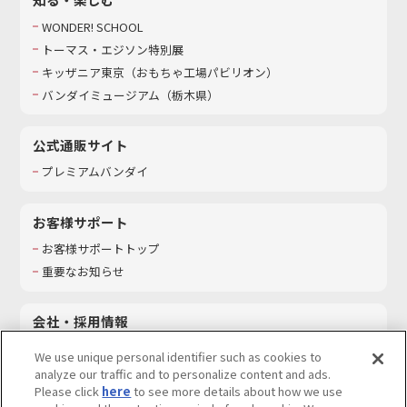
WONDER! SCHOOL
トーマス・エジソン特別展
キッザニア東京（おもちゃ工場パビリオン）​
バンダイミュージアム（栃木県）
公式通販サイト
プレミアムバンダイ
お客様サポート
お客様サポートトップ
重要なお知らせ
会社・採用情報
会社情報
We use unique personal identifier such as cookies to
採用情報
analyze our traffic and to personalize content and ads.
Please click
here
to see more details about how we use
サステナビリティ