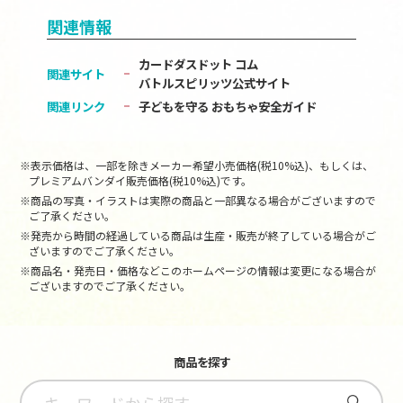
関連情報
カードダスドット コム
関連サイト
バトルスピリッツ公式サイト
関連リンク
子どもを守る おもちゃ安全ガイド
※表示価格は、一部を除きメーカー希望小売価格(税10%込)、もしくは、
プレミアムバンダイ販売価格(税10%込)です。
※商品の写真・イラストは実際の商品と一部異なる場合がございますので
ご了承ください。
※発売から時間の経過している商品は生産・販売が終了している場合がご
ざいますのでご了承ください。
※商品名・発売日・価格などこのホームページの情報は変更になる場合が
ございますのでご了承ください。
商品を探す
さがす