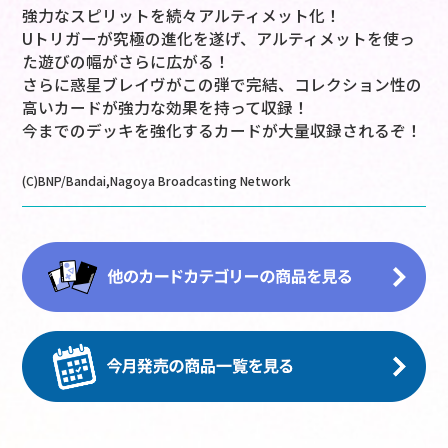
強力なスピリットを続々アルティメット化！
Uトリガーが究極の進化を遂げ、アルティメットを使っ
た遊びの幅がさらに広がる！
さらに惑星ブレイヴがこの弾で完結、コレクション性の
高いカードが強力な効果を持って収録！
今までのデッキを強化するカードが大量収録されるぞ！
(C)BNP/Bandai,Nagoya Broadcasting Network