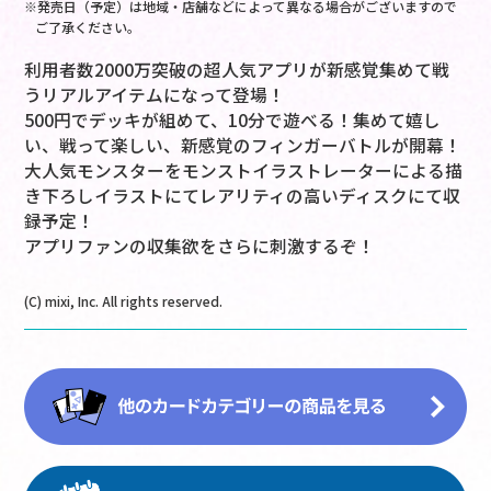
※発売日（予定）は地域・店舗などによって異なる場合がございますので
ご了承ください。
利用者数2000万突破の超人気アプリが新感覚集めて戦
うリアルアイテムになって登場！
500円でデッキが組めて、10分で遊べる！集めて嬉し
い、戦って楽しい、新感覚のフィンガーバトルが開幕！
大人気モンスターをモンストイラストレーターによる描
き下ろしイラストにてレアリティの高いディスクにて収
録予定！
アプリファンの収集欲をさらに刺激するぞ！
(C) mixi, Inc. All rights reserved.