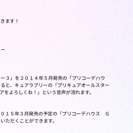
できます！
－－
１～３」を２０１４年５月発売の「プリコーデハウ
すると、キュアラブリーの「プリキュアオールスター
ュアをよろしくね！」という音声が流れます。
２０１５年３月発売の予定の「プリコーデハウス Ｇ
みいただくことができます。