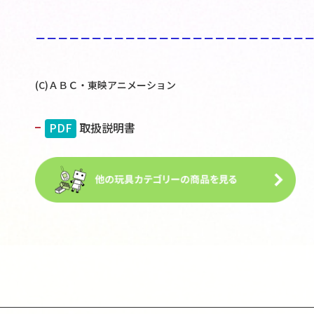
－－－－－－－－－－－－－－－－－－－－－－－－
(C)ＡＢＣ・東映アニメーション
PDF
取扱説明書