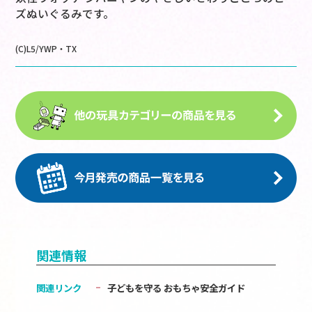
ズぬいぐるみです。
(C)L5/YWP・TX
関連情報
関連リンク
子どもを守る おもちゃ安全ガイド