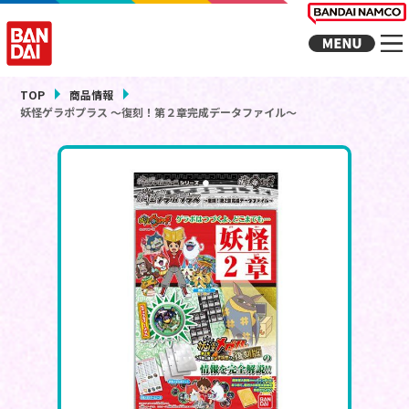
TOP
商品情報
妖怪ゲラポプラス ～復刻！第２章完成データファイル～