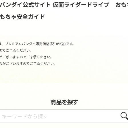
S | バンダイ公式サイト
仮面ライダードライブ おも
おもちゃ安全ガイド
、プレミアムバンダイ販売価格(税10%込)です。
のでご了承ください。
がございますのでご了承ください。
合がございますのでご了承ください。
商品を探す
さが