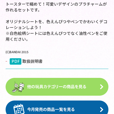
トースターで縮めて！可愛いデザインのプラチャームが
作れるセットです。
オリジナルシートを、色えんぴつやペンでかわいくデコ
レーションしよう！
※白色絵柄シートには色えんぴつでなく油性ペンをご使
用ください。
(C)BANDAI 2015
PDF
取扱説明書