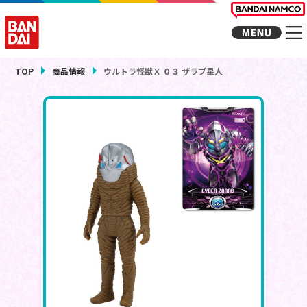
TOP
商品情報
ウルトラ怪獣Ｘ ０３ ザラブ星人