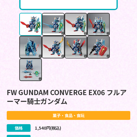
FW GUNDAM CONVERGE EX06 フルア
ーマー騎士ガンダム
菓子・食品・食玩
価格
1,540
円(税込)