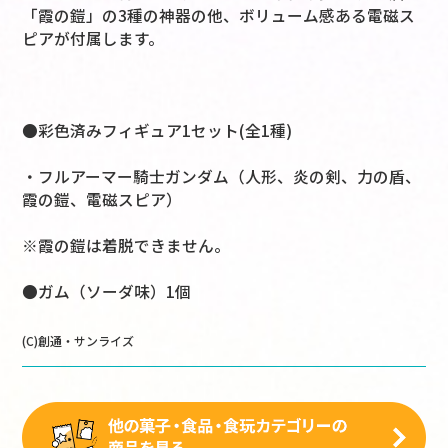
「霞の鎧」の3種の神器の他、ボリューム感ある電磁ス
ピアが付属します。
●彩色済みフィギュア1セット(全1種)
・フルアーマー騎士ガンダム（人形、炎の剣、力の盾、
霞の鎧、電磁スピア）
※霞の鎧は着脱できません。
●ガム（ソーダ味）1個
(C)創通・サンライズ