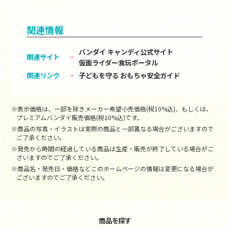
関連情報
バンダイ キャンディ公式サイト
関連サイト
仮面ライダー食玩ポータル
関連リンク
子どもを守る おもちゃ安全ガイド
※表示価格は、一部を除きメーカー希望小売価格(税10%込)、もしくは、
プレミアムバンダイ販売価格(税10%込)です。
※商品の写真・イラストは実際の商品と一部異なる場合がございますので
ご了承ください。
※発売から時間の経過している商品は生産・販売が終了している場合がご
ざいますのでご了承ください。
※商品名・発売日・価格などこのホームページの情報は変更になる場合が
ございますのでご了承ください。
商品を探す