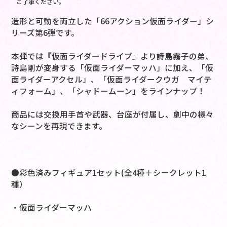
ご了承ください。
造形と可動を両立した「66アクション仮面ライダー」シ
リーズ第6弾です。
本弾では『仮面ライダードライブ』より詩島霧子の弟、
詩島剛が変身する「仮面ライダーマッハ」に加え、「仮
面ライダーアクセル」、「仮面ライダークウガ マイテ
ィフォーム」、「シャドームーン」をラインナップ！
商品には交換用手首や武器、台座が付属し、劇中の様々
なシーンを再現できます。
●彩色済みフィギュア1セット(全4種＋シークレット1
種）
・仮面ライダーマッハ