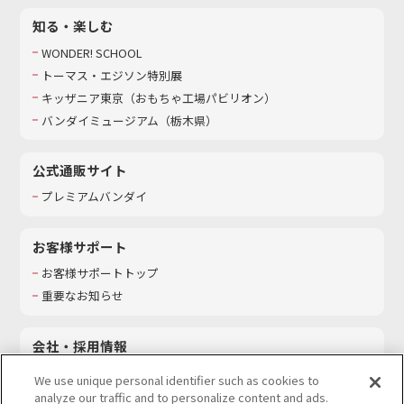
知る・楽しむ
WONDER! SCHOOL
トーマス・エジソン特別展
キッザニア東京（おもちゃ工場パビリオン）​
バンダイミュージアム（栃木県）
公式通販サイト
プレミアムバンダイ
お客様サポート
お客様サポートトップ
重要なお知らせ
会社・採用情報
会社情報
We use unique personal identifier such as cookies to
採用情報
analyze our traffic and to personalize content and ads.