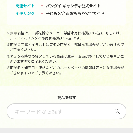
関連サイト
バンダイ キャンディ公式サイト
関連リンク
子どもを守る おもちゃ安全ガイド
※表示価格は、一部を除きメーカー希望小売価格(税10%込)、もしくは、
プレミアムバンダイ販売価格(税10%込)です。
※商品の写真・イラストは実際の商品と一部異なる場合がございますので
ご了承ください。
※発売から時間の経過している商品は生産・販売が終了している場合がご
ざいますのでご了承ください。
※商品名・発売日・価格などこのホームページの情報は変更になる場合が
ございますのでご了承ください。
商品を探す
さがす