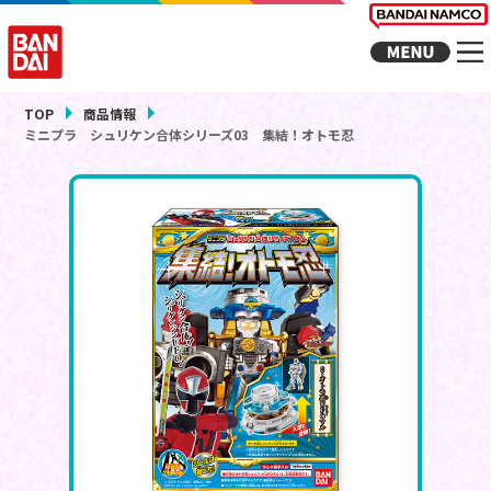
TOP
商品情報
ミニプラ シュリケン合体シリーズ03 集結！オトモ忍