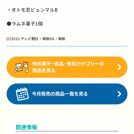
・オトモ忍ビュンマルB
●ラムネ菓子1個
(C)2015 テレビ朝日・東映AG・東映
関連情報