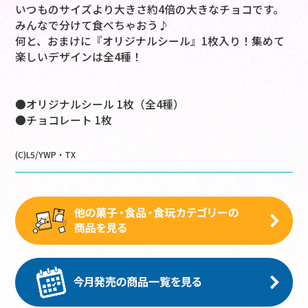
いつものサイズより大きさ約4倍の大きなチョコです。
みんなで分けて食べちゃおう♪
何と、おまけに『オリジナルシール』1枚入り！集めて
楽しいデザインは全4種！
●オリジナルシール 1枚（全4種）
●チョコレート 1枚
(C)L5/YWP・TX