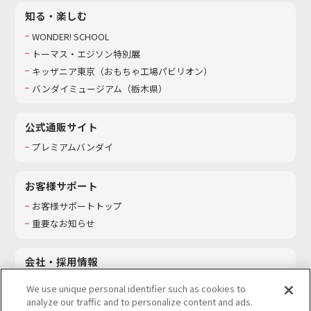
知る・楽しむ
WONDER! SCHOOL
トーマス・エジソン特別展
キッザニア東京（おもちゃ工場パビリオン）​
バンダイミュージアム（栃木県）
公式通販サイト
プレミアムバンダイ
お客様サポート
お客様サポートトップ
重要なお知らせ
会社・採用情報
会社情報
We use unique personal identifier such as cookies to
採用情報
analyze our traffic and to personalize content and ads.