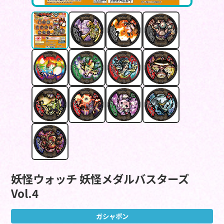
妖怪ウォッチ 妖怪メダルバスターズ
Vol.4
ガシャポン