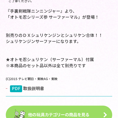
ご了承ください。
『手裏剣戦隊ニンニンジャー』より、
「オトモ忍シリーズ参 サーファーマル」が登場！
別売りのＤＸシュリケンジンとシュリケン合体！！
シュリケンジンサーファーになります。
★オトモ忍シュリケン（サーファーマル）付属
※本商品のセット品以外は全て別売りです
(C)2015 テレビ朝日・東映AG・東映
PDF
取扱説明書