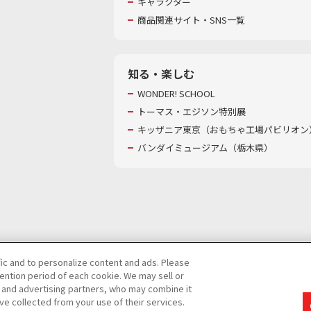
キャラクター
商品関連サイト・SNS一覧
知る・楽しむ
WONDER! SCHOOL
トーマス・エジソン特別展
キッザニア東京（おもちゃ工場パビリオン）
バンダイミュージアム（栃木県）
fic and to personalize content and ads. Please
ntion period of each cookie. We may sell or
び特定個人情報等の取り扱いに関する保護方針
s and advertising partners, who may combine it
て
カスタマーハラスメントに対する基本的な対応方針
ve collected from your use of their services.