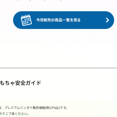
おもちゃ安全ガイド
、プレミアムバンダイ販売価格(税10%込)です。
のでご了承ください。