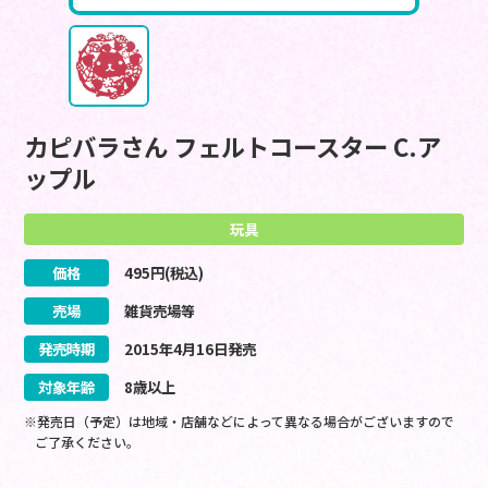
カピバラさん フェルトコースター C.ア
ップル
玩具
価格
495
円(税込)
売場
雑貨売場等
発売時期
2015
年
4
月
16
日
発売
対象年齢
8歳以上
※発売日（予定）は地域・店舗などによって異なる場合がございますので
ご了承ください。