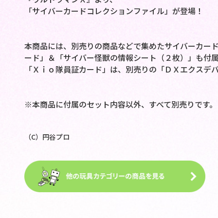
「サイバーカードコレクションファイル」が登場！
本商品には、別売りの商品などで集めたサイバーカー
ード」＆「サイバー怪獣の情報シート（２枚）」も付属
「Ｘｉｏ隊員証カード」は、別売りの「ＤＸエクスデ
※本商品に付属のセット内容以外、すべて別売りです。
（C）円谷プロ