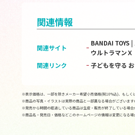
関連情報
BANDAI TOY
関連サイト
ウルトラマンＸ
関連リンク
子どもを守る 
※表示価格は、一部を除きメーカー希望小売価格(税10%込)、もしくは
※商品の写真・イラストは実際の商品と一部異なる場合がございます
※発売から時間の経過している商品は生産・販売が終了している場合
※商品名・発売日・価格などこのホームページの情報は変更になる場