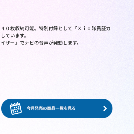
ド４０枚収納可能。特別付録として「Ｘｉｏ隊員証カ
しています。
バイザー」でナビの音声が発動します。