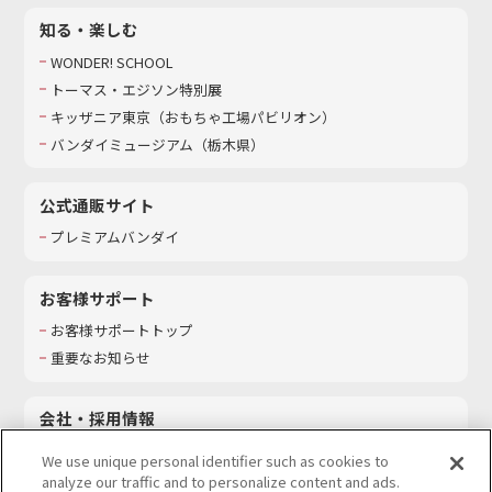
知る・楽しむ
WONDER! SCHOOL
トーマス・エジソン特別展
キッザニア東京（おもちゃ工場パビリオン）​
バンダイミュージアム（栃木県）
公式通販サイト
プレミアムバンダイ
お客様サポート
お客様サポートトップ
重要なお知らせ
会社・採用情報
会社情報
We use unique personal identifier such as cookies to
採用情報
analyze our traffic and to personalize content and ads.