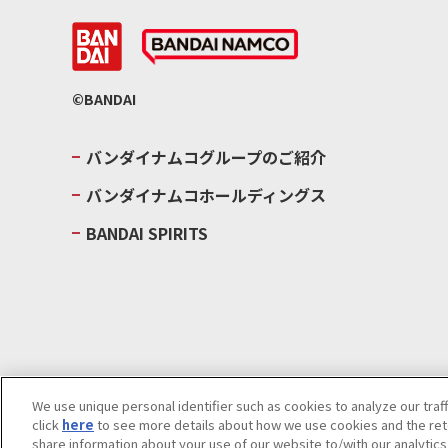
©BANDAI
バンダイナムコグループのご紹介
バンダイナムコホールディングス
BANDAI SPIRITS
We use unique personal identifier such as cookies to analyze our traf
click
here
to see more details about how we use cookies and the rete
ウェブサイトご利用条件
ソーシャルメディアポリシー
個人情報及
share information about your use of our website to/with our analytic