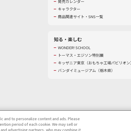
発売カレンダー
キャラクター
商品関連サイト・SNS一覧
知る・楽しむ
WONDER! SCHOOL
トーマス・エジソン特別展
キッザニア東京（おもちゃ工場パビリオン）
バンダイミュージアム（栃木県）
fic and to personalize content and ads. Please
ntion period of each cookie. We may sell or
び特定個人情報等の取り扱いに関する保護方針
s and advertising partners, who may combine it