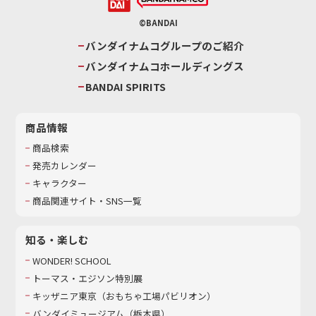
©BANDAI
バンダイナムコグループのご紹介
バンダイナムコホールディングス
BANDAI SPIRITS
商品情報
商品検索
発売カレンダー
キャラクター
商品関連サイト・SNS一覧
知る・楽しむ
WONDER! SCHOOL
トーマス・エジソン特別展
キッザニア東京（おもちゃ工場パビリオン）​
バンダイミュージアム（栃木県）