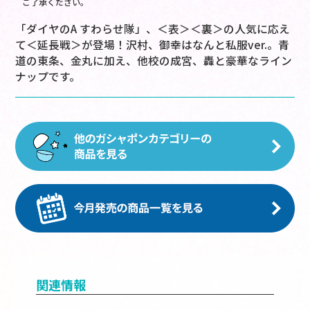
ご了承ください。
「ダイヤのA すわらせ隊」、＜表＞＜裏＞の人気に応え
て＜延長戦＞が登場！沢村、御幸はなんと私服ver.。青
道の東条、金丸に加え、他校の成宮、轟と豪華なライン
ナップです。
関連情報