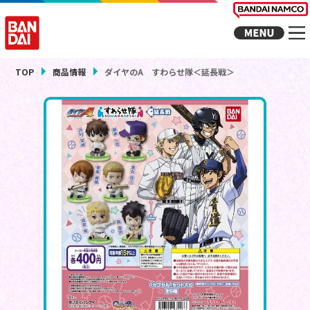
TOP
商品情報
ダイヤのA すわらせ隊＜延長戦＞