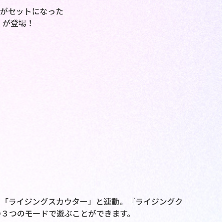
個がセットになった
」が登場！
の「ライジングスカウター」と連動。『ライジングク
の３つのモードで遊ぶことができます。