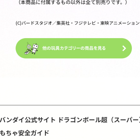
（本商品に付属するもの以外は全て別売りです。）
(C)バードスタジオ／集英社・フジテレビ・東映アニメーション
S | バンダイ公式サイト
ドラゴンボール超（スーパー）
おもちゃ安全ガイド