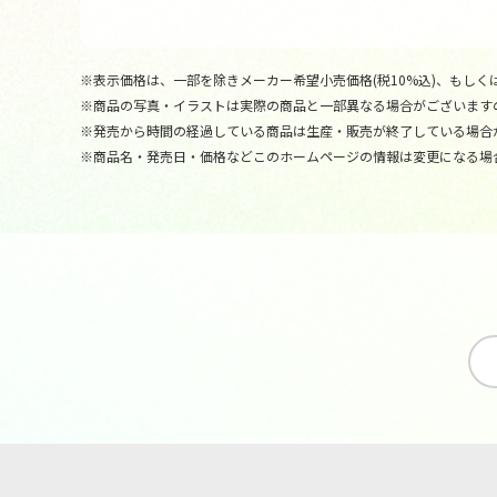
※表示価格は、一部を除きメーカー希望小売価格(税10%込)、もしくは
※商品の写真・イラストは実際の商品と一部異なる場合がございます
※発売から時間の経過している商品は生産・販売が終了している場合
※商品名・発売日・価格などこのホームページの情報は変更になる場