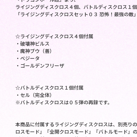
ライジングディスクロス４個、バトルディスクロス１
「ライジングディスクロスセット０３ 恐怖！最強の敵
☆ライジングディスクロス４個付属
・破壊神ビルス
・魔神ブウ（善）
・ベジータ
・ゴールデンフリーザ
☆バトルディスクロス１個付属
・セル（完全体）
※バトルディスクロスは０５弾の再録です。
本商品に付属するライジングディスクロスは、別売り
ロスモード』『全開クロスモード』『バトルモード』