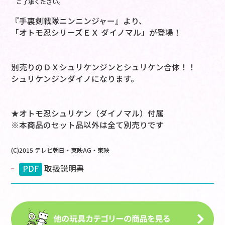
ご了承ください。
『手裏剣戦隊ニンニンジャー』より、
「オトモ忍シリーズＥＸ ダイノマル」が登場！
別売りのＤＸシュリケンジンとシュリケン合体！！
シュリケンジンダイノになります。
★オトモ忍シュリケン（ダイノマル）付属
※本商品のセット品以外は全て別売りです
(C)2015 テレビ朝日・東映AG・東映
PDF
取扱説明書