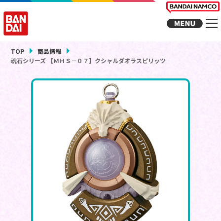
TOP
商品情報
魂石シリーズ 【ＭＨＳ－０７】クシャルダオラスピリッツ