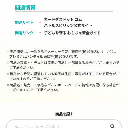
関連情報
カードダスドット コム
関連サイト
バトルスピリッツ公式サイト
関連リンク
子どもを守る おもちゃ安全ガイド
※表示価格は、一部を除きメーカー希望小売価格(税10%込)、もしくは、
プレミアムバンダイ販売価格(税10%込)です。
※商品の写真・イラストは実際の商品と一部異なる場合がございますので
ご了承ください。
※発売から時間の経過している商品は生産・販売が終了している場合がご
ざいますのでご了承ください。
※商品名・発売日・価格などこのホームページの情報は変更になる場合が
ございますのでご了承ください。
商品を探す
さがす