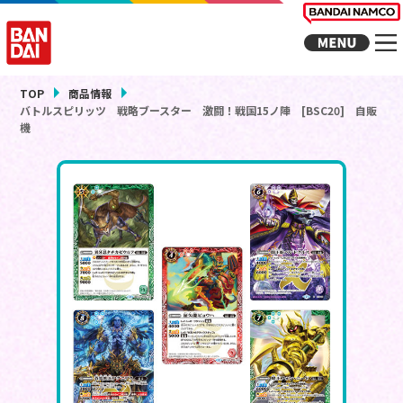
TOP
商品情報
バトルスピリッツ 戦略ブースター 激闘！戦国15ノ陣 [BSC20] 自販
機