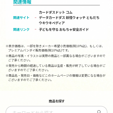
関連情報
カードダスドット コム
関連サイト
データカードダス 妖怪ウォッチ ともだち
ウキウキペディア
関連リンク
子どもを守る おもちゃ安全ガイド
※表示価格は、一部を除きメーカー希望小売価格(税10%込)、もしくは、
プレミアムバンダイ販売価格(税10%込)です。
※商品の写真・イラストは実際の商品と一部異なる場合がございますので
ご了承ください。
※発売から時間の経過している商品は生産・販売が終了している場合がご
ざいますのでご了承ください。
※商品名・発売日・価格などこのホームページの情報は変更になる場合が
ございますのでご了承ください。
商品を探す
さがす