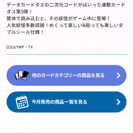
データカードダスの二次元コードがはいった連動カード
ダス第5弾！
筐体で読み込むと、その妖怪がゲーム中に登場！
人気妖怪多数収録！めくって楽しい&貼っても楽しいダ
ブルシール仕様！
(C)L5/YWP・TX