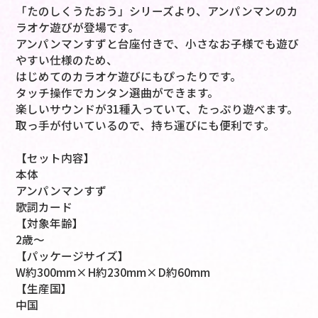
「たのしくうたおう」シリーズより、アンパンマンのカ
ラオケ遊びが登場です。
アンパンマンすずと台座付きで、小さなお子様でも遊び
やすい仕様のため、
はじめてのカラオケ遊びにもぴったりです。
タッチ操作でカンタン選曲ができます。
楽しいサウンドが31種入っていて、たっぷり遊べます。
取っ手が付いているので、持ち運びにも便利です。
【セット内容】
本体
アンパンマンすず
歌詞カード
【対象年齢】
2歳～
【パッケージサイズ】
W約300mm×H約230mm×D約60mm
【生産国】
中国