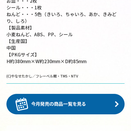
お皿・・・2枚
シール・・・1枚
ねんど・・・5色（きいろ、ちゃいろ、あか、きみど
り、しろ）
【製品素材】
小麦ねんど、ABS、PP、シール
【生産国】
中国
【PKGサイズ】
H約380mm×W約230mm×D約85mm
(C)やなせたかし／フレーベル館・TMS・NTV