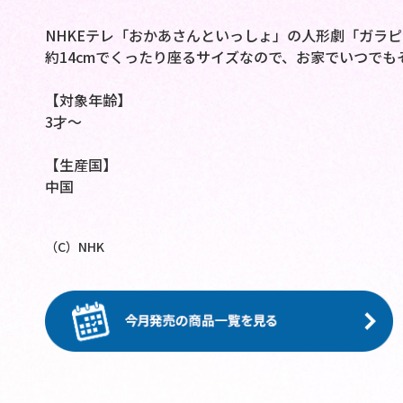
NHKEテレ「おかあさんといっしょ」の人形劇「ガラ
約14cmでくったり座るサイズなので、お家でいつでも
【対象年齢】
3才～
【生産国】
中国
（C）NHK