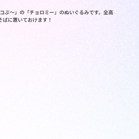
ピコぷ～」の「チョロミー」のぬいぐるみです。全高
そばに置いておけます！