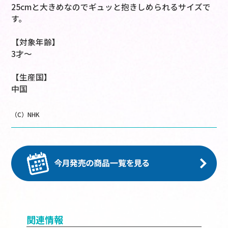
25cmと大きめなのでギュッと抱きしめられるサイズで
す。
【対象年齢】
3才～
【生産国】
中国
（C）NHK
関連情報