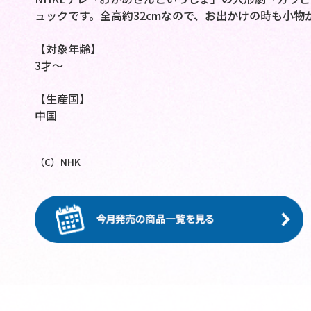
ュックです。全高約32cmなので、お出かけの時も小
【対象年齢】
3才～
【生産国】
中国
（C）NHK