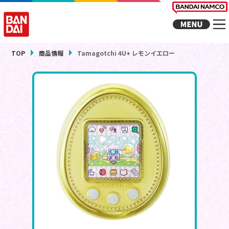
TOP
商品情報
Tamagotchi 4U+ レモンイエロー