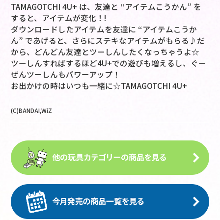
TAMAGOTCHI 4U+ は、友達と “アイテムこうかん” を
すると、アイテムが変化！!
ダウンロードしたアイテムを友達に “アイテムこうか
ん” であげると、さらにステキなアイテムがもらる♪だ
から、どんどん友達とツーしんしたくなっちゃうよ☆
ツーしんすればするほど4U+での遊びも増えるし、ぐー
ぜんツーしんもパワーアップ！
お出かけの時はいつも一緒に☆TAMAGOTCHI 4U+
(C)BANDAI,WiZ