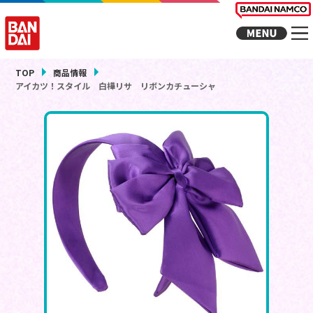
TOP
商品情報
アイカツ！スタイル 白樺リサ リボンカチューシャ