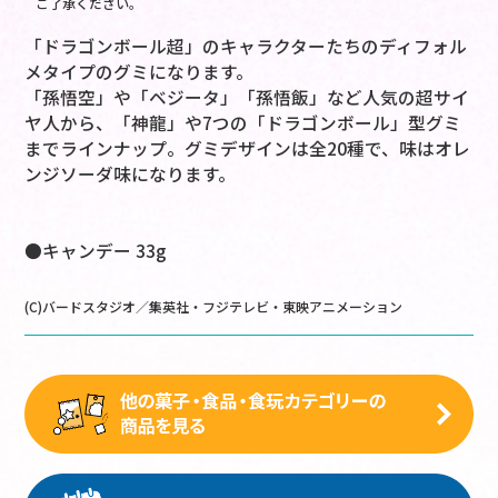
ご了承ください。
「ドラゴンボール超」のキャラクターたちのディフォル
メタイプのグミになります。
「孫悟空」や「ベジータ」「孫悟飯」など人気の超サイ
ヤ人から、「神龍」や7つの「ドラゴンボール」型グミ
までラインナップ。グミデザインは全20種で、味はオレ
ンジソーダ味になります。
●キャンデー 33g
(C)バードスタジオ／集英社・フジテレビ・東映アニメーション