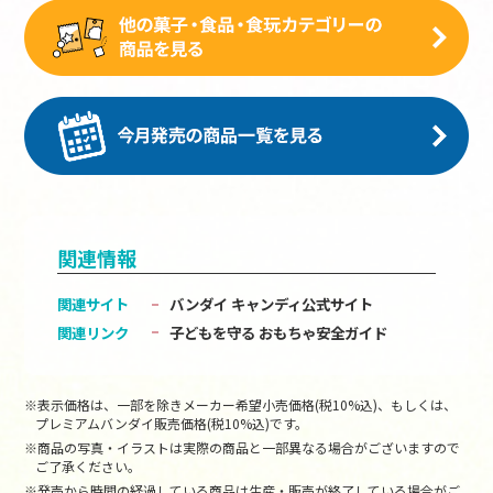
関連情報
関連サイト
バンダイ キャンディ公式サイト
関連リンク
子どもを守る おもちゃ安全ガイド
※表示価格は、一部を除きメーカー希望小売価格(税10%込)、もしくは、
プレミアムバンダイ販売価格(税10%込)です。
※商品の写真・イラストは実際の商品と一部異なる場合がございますので
ご了承ください。
※発売から時間の経過している商品は生産・販売が終了している場合がご