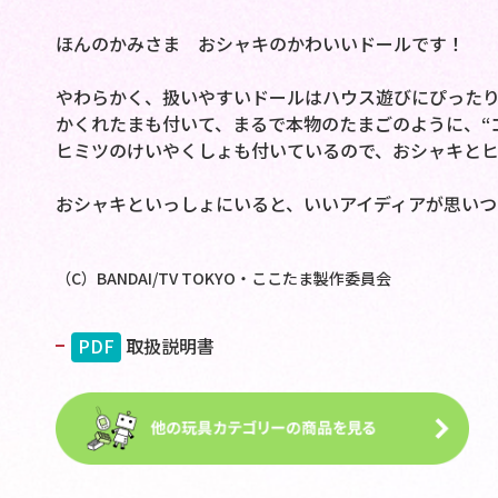
ほんのかみさま おシャキのかわいいドールです！
やわらかく、扱いやすいドールはハウス遊びにぴった
かくれたまも付いて、まるで本物のたまごのように、“
ヒミツのけいやくしょも付いているので、おシャキと
おシャキといっしょにいると、いいアイディアが思いつ
（C）BANDAI/TV TOKYO・ここたま製作委員会
PDF
取扱説明書