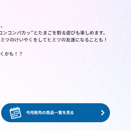
り。
コンコンパカッ”とたまごを割る遊びも楽しめます。
ヒミツのけいやくをしてヒミツの友達になることも！
くかも！？