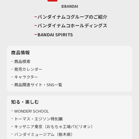
©BANDAI
バンダイナムコグループのご紹介
バンダイナムコホールディングス
BANDAI SPIRITS
商品情報
商品検索
発売カレンダー
キャラクター
商品関連サイト・SNS一覧
知る・楽しむ
WONDER! SCHOOL
トーマス・エジソン特別展
キッザニア東京（おもちゃ工場パビリオン）​
バンダイミュージアム（栃木県）