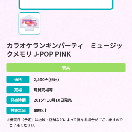
カラオケランキンパーティ ミュージッ
クメモリ J-POP PINK
玩具
価格
2,530
円(税込)
売場
玩具売場等
発売時期
2015
年
10
月
10
日
発売
対象年齢
6歳以上
※発売日（予定）は地域・店舗などによって異なる場合がございますので
ご了承ください。