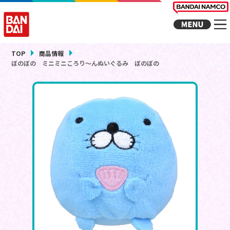
TOP
商品情報
ぼのぼの ミニミニころり～んぬいぐるみ ぼのぼの