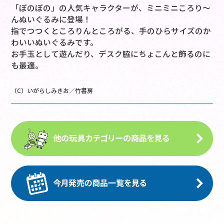
「ぼのぼの」の人気キャラクターが、ミニミニころり～
んぬいぐるみに登場！
指でつつくところりんところがる、手のひらサイズのか
わいいぬいぐるみです。
お手玉として遊んだり、デスク脇にちょこんと飾るのに
も最適。
（C）いがらしみきお／竹書房